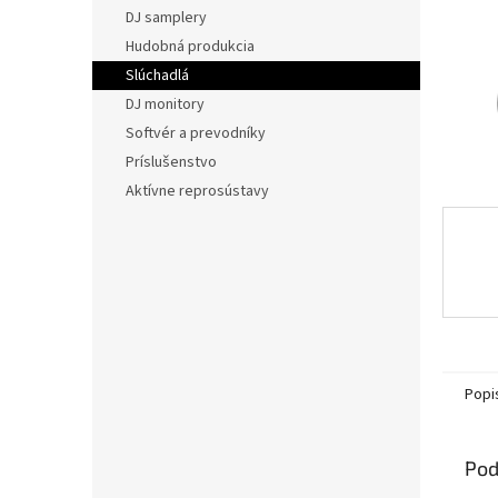
DJ samplery
Hudobná produkcia
Slúchadlá
DJ monitory
Softvér a prevodníky
Príslušenstvo
Aktívne reprosústavy
Popi
Pod