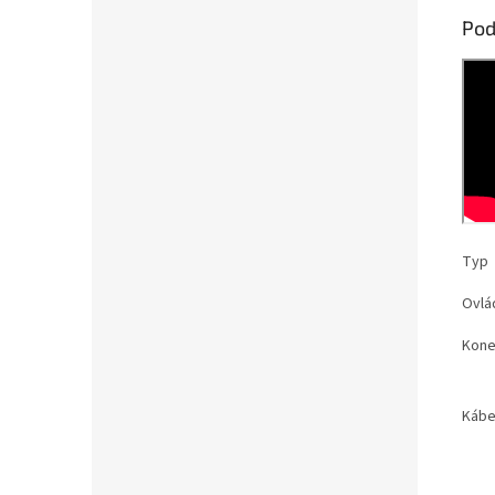
Pod
Typ
Ovlá
Kone
Kábe